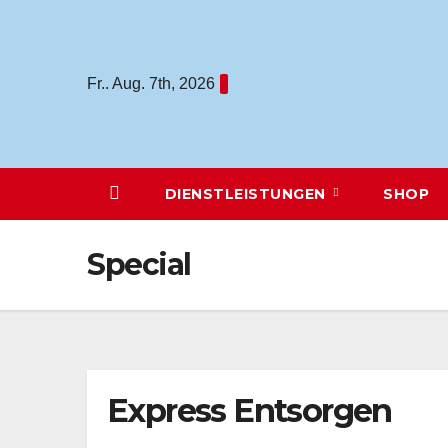
Zum
Inhalt
springen
Fr.. Aug. 7th, 2026
DIENSTLEISTUNGEN
SHOP
Special
Express Entsorgen