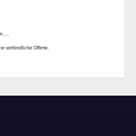
en….
e verbindliche Offerte.